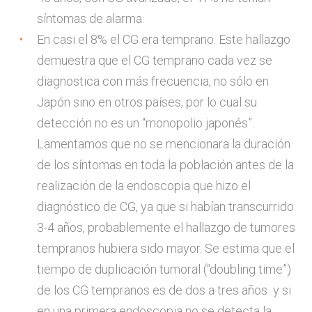
síntomas de alarma.
En casi el 8% el CG era temprano. Este hallazgo
demuestra que el CG temprano cada vez se
diagnostica con más frecuencia, no sólo en
Japón sino en otros países, por lo cual su
detección no es un “monopolio japonés”.
Lamentamos que no se mencionara la duración
de los síntomas en toda la población antes de la
realización de la endoscopia que hizo el
diagnóstico de CG, ya que si habían transcurrido
3-4 años, probablemente el hallazgo de tumores
tempranos hubiera sido mayor. Se estima que el
tiempo de duplicación tumoral (“doubling time”)
de los CG tempranos es de dos a tres años y si
en una primera endoscopia no se detecta la