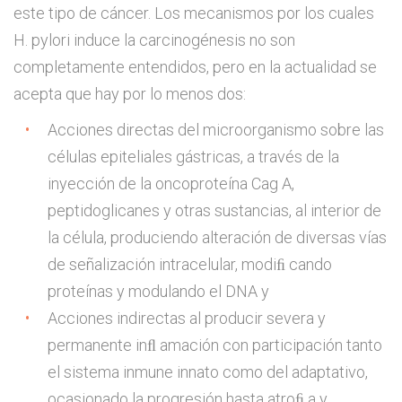
este tipo de cáncer. Los mecanismos por los cuales
H. pylori induce la carcinogénesis no son
completamente entendidos, pero en la actualidad se
acepta que hay por lo menos dos:
Acciones directas del microorganismo sobre las
células epiteliales gástricas, a través de la
inyección de la oncoproteína Cag A,
peptidoglicanes y otras sustancias, al interior de
la célula, produciendo alteración de diversas vías
de señalización intracelular, modiﬁ cando
proteínas y modulando el DNA y
Acciones indirectas al producir severa y
permanente inﬂ amación con participación tanto
el sistema inmune innato como del adaptativo,
ocasionado la progresión hasta atroﬁ a y