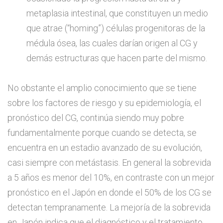
metaplasia intestinal, que constituyen un medio
que atrae (“homing”) células progenitoras de la
médula ósea, las cuales darían origen al CG y
demás estructuras que hacen parte del mismo.
No obstante el amplio conocimiento que se tiene
sobre los factores de riesgo y su epidemiología, el
pronóstico del CG, continúa siendo muy pobre
fundamentalmente porque cuando se detecta, se
encuentra en un estadio avanzado de su evolución,
casi siempre con metástasis. En general la sobrevida
a 5 años es menor del 10%, en contraste con un mejor
pronóstico en el Japón en donde el 50% de los CG se
detectan tempranamente. La mejoría de la sobrevida
en Japón indica que el diagnóstico y el tratamiento