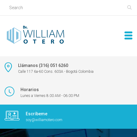
Llámanos (316) 051 6260
Calle 117 6a-60 Cons. 603A - Bogotá Colombia
Horarios
Lunes a Viernes 8.00 AM - 06.00 PM
Escríbeme
soy@williamotero.com